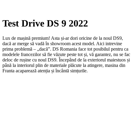
Test Drive DS 9 2022
Lux de mașină premium! Asta și-ar dori oricine de la noul DS9,
dacă ar merge să vadă în showroom acest model. Aici intrevine
prima problemă – „dacă”. DS Romania face tot posibilul pentru ca
modelele francezilor să fie văzute peste tot și, vă garantez, nu se fac
deloc de rușine cu noul DS9. Începând de la exteriorul maiestuos și
până la interiorul plin de materiale plăcute la atingere, masina din
Franta acaparează atenția și încântă simțurile.