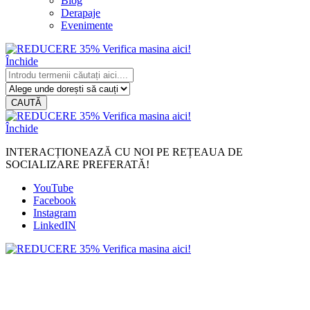
Blog
Derapaje
Evenimente
Închide
CAUTĂ
Închide
INTERACȚIONEAZĂ CU NOI PE REȚEAUA DE
SOCIALIZARE PREFERATĂ!
YouTube
Facebook
Instagram
LinkedIN