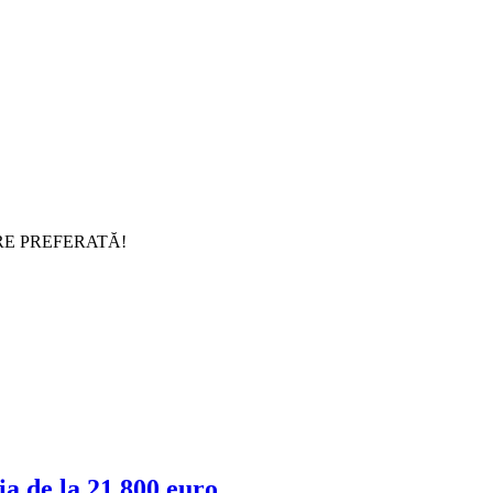
RE PREFERATĂ!
a de la 21.800 euro