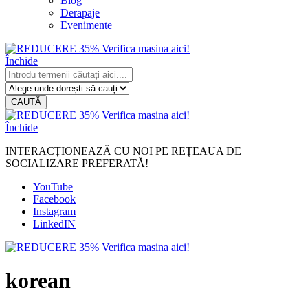
Blog
Derapaje
Evenimente
Închide
CAUTĂ
Închide
INTERACȚIONEAZĂ CU NOI PE REȚEAUA DE
SOCIALIZARE PREFERATĂ!
YouTube
Facebook
Instagram
LinkedIN
korean