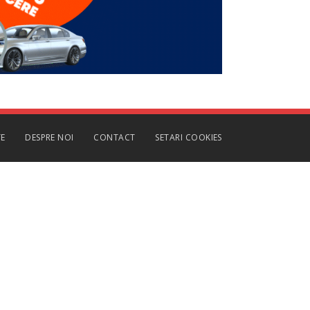
TE
DESPRE NOI
CONTACT
SETARI COOKIES