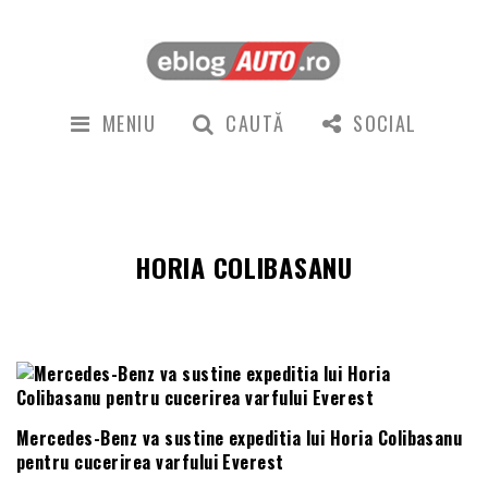
MENIU
CAUTĂ
SOCIAL
HORIA COLIBASANU
Mercedes-Benz va sustine expeditia lui Horia Colibasanu
pentru cucerirea varfului Everest