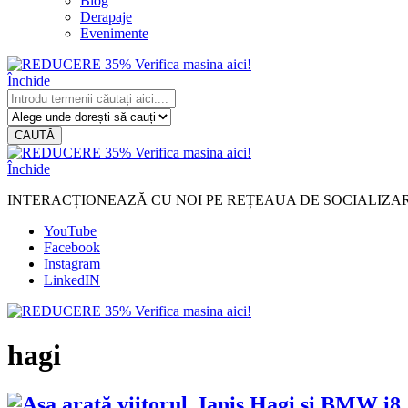
Blog
Derapaje
Evenimente
Închide
CAUTĂ
Închide
INTERACȚIONEAZĂ CU NOI PE REȚEAUA DE SOCIALIZA
YouTube
Facebook
Instagram
LinkedIN
hagi