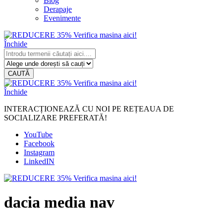
Blog
Derapaje
Evenimente
Închide
CAUTĂ
Închide
INTERACȚIONEAZĂ CU NOI PE REȚEAUA DE
SOCIALIZARE PREFERATĂ!
YouTube
Facebook
Instagram
LinkedIN
dacia media nav