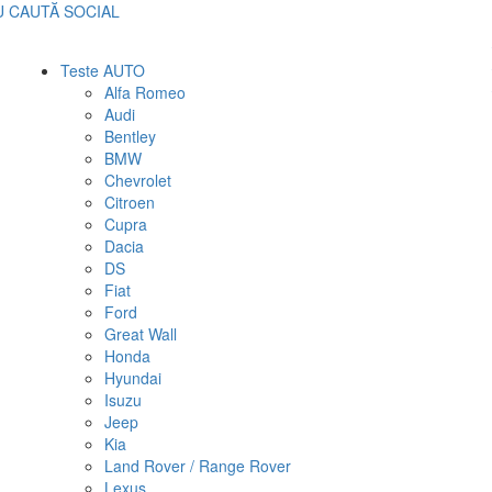
U
CAUTĂ
SOCIAL
Teste AUTO
Alfa Romeo
Audi
Bentley
BMW
Chevrolet
Citroen
Cupra
Dacia
DS
Fiat
Ford
Great Wall
Honda
Hyundai
Isuzu
Jeep
Kia
Land Rover / Range Rover
Lexus