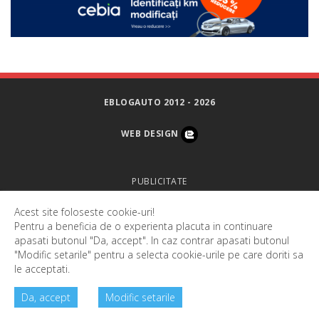
EBLOGAUTO 2012 - 2026
WEB DESIGN
PUBLICITATE
Acest site foloseste cookie-uri!
DESPRE NOI
Pentru a beneficia de o experienta placuta in continuare
apasati butonul "Da, accept". In caz contrar apasati butonul
CONTACT
"Modific setarile" pentru a selecta cookie-urile pe care doriti sa
le acceptati.
SETARI COOKIES
Da, accept
Modific setarile