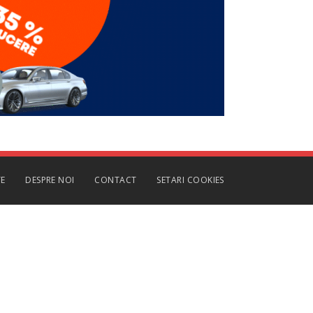
TE
DESPRE NOI
CONTACT
SETARI COOKIES