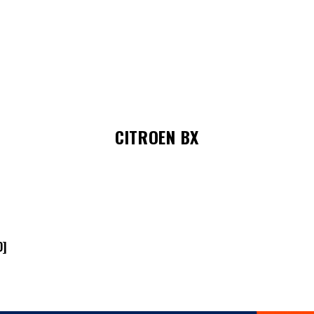
CITROEN BX
O]