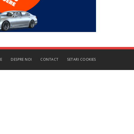
TE
DESPRE NOI
CONTACT
SETARI COOKIES