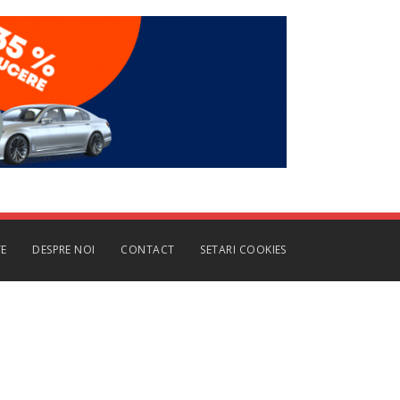
TE
DESPRE NOI
CONTACT
SETARI COOKIES