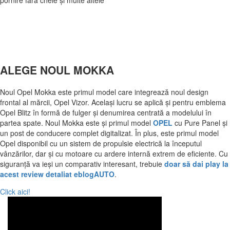
pornire fără cheie și multe altele
ALEGE NOUL MOKKA
Noul Opel Mokka este primul model care integrează noul design
frontal al mărcii, Opel Vizor. Același lucru se aplică și pentru emblema
Opel Blitz în formă de fulger și denumirea centrată a modelului în
partea spate. Noul Mokka este și primul model
OPEL
cu Pure Panel și
un post de conducere complet digitalizat. În plus, este primul model
Opel disponibil cu un sistem de propulsie electrică la începutul
vânzărilor, dar și cu motoare cu ardere internă extrem de eficiente. Cu
siguranță va ieși un comparativ interesant, trebuie
doar să dai play la
acest review detaliat eblogAUTO
.
Click aici!