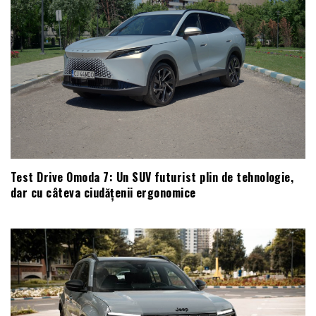
Test Drive Omoda 7: Un SUV futurist plin de tehnologie,
dar cu câteva ciudățenii ergonomice