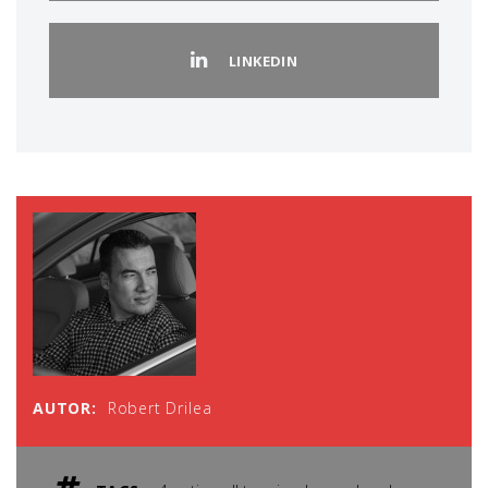
LINKEDIN
AUTOR:
Robert Drilea