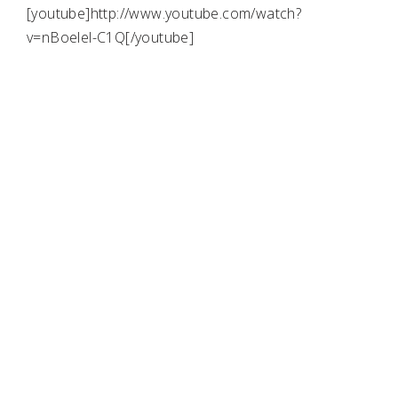
[youtube]http://www.youtube.com/watch?
v=nBoelel-C1Q[/youtube]