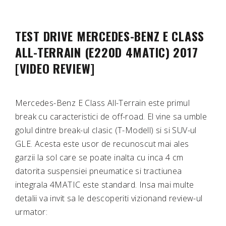
TEST DRIVE MERCEDES-BENZ E CLASS
ALL-TERRAIN (E220D 4MATIC) 2017
[VIDEO REVIEW]
Mercedes-Benz E Class All-Terrain este primul
break cu caracteristici de off-road. El vine sa umble
golul dintre break-ul clasic (T-Modell) si si SUV-ul
GLE. Acesta este usor de recunoscut mai ales
garzii la sol care se poate inalta cu inca 4 cm
datorita suspensiei pneumatice si tractiunea
integrala 4MATIC este standard. Insa mai multe
detalii va invit sa le descoperiti vizionand review-ul
urmator: