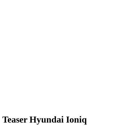
Teaser Hyundai Ioniq