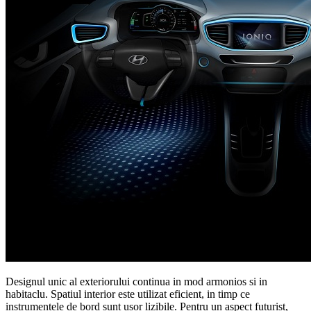
Designul unic al exteriorului continua in mod armonios si in
habitaclu. Spatiul interior este utilizat eficient, in timp ce
instrumentele de bord sunt usor lizibile. Pentru un aspect futurist,