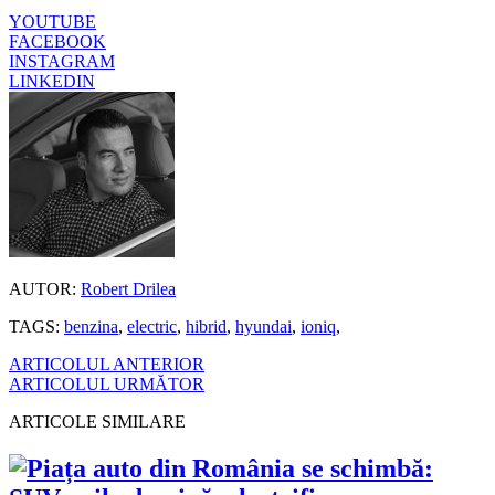
YOUTUBE
FACEBOOK
INSTAGRAM
LINKEDIN
AUTOR:
Robert Drilea
TAGS:
benzina
,
electric
,
hibrid
,
hyundai
,
ioniq
,
ARTICOLUL ANTERIOR
ARTICOLUL URMĂTOR
ARTICOLE SIMILARE