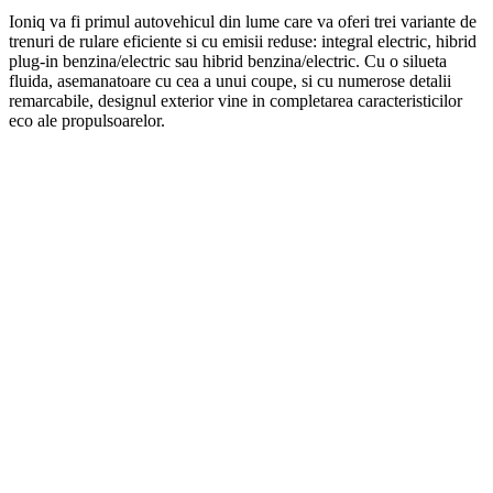
Ioniq va fi primul autovehicul din lume care va oferi trei variante de
trenuri de rulare eficiente si cu emisii reduse: integral electric, hibrid
plug-in benzina/electric sau hibrid benzina/electric. Cu o silueta
fluida, asemanatoare cu cea a unui coupe, si cu numerose detalii
remarcabile, designul exterior vine in completarea caracteristicilor
eco ale propulsoarelor.