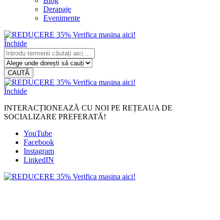
Blog
Derapaje
Evenimente
Închide
CAUTĂ
Închide
INTERACȚIONEAZĂ CU NOI PE REȚEAUA DE
SOCIALIZARE PREFERATĂ!
YouTube
Facebook
Instagram
LinkedIN