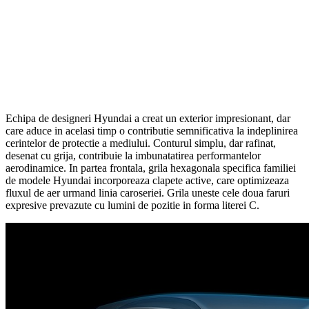
Echipa de designeri Hyundai a creat un exterior impresionant, dar
care aduce in acelasi timp o contributie semnificativa la indeplinirea
cerintelor de protectie a mediului. Conturul simplu, dar rafinat,
desenat cu grija, contribuie la imbunatatirea performantelor
aerodinamice. In partea frontala, grila hexagonala specifica familiei
de modele Hyundai incorporeaza clapete active, care optimizeaza
fluxul de aer urmand linia caroseriei. Grila uneste cele doua faruri
expresive prevazute cu lumini de pozitie in forma literei C.