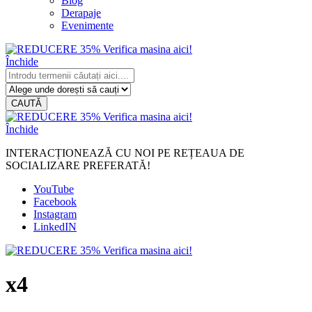
Blog
Derapaje
Evenimente
Închide
CAUTĂ
Închide
INTERACȚIONEAZĂ CU NOI PE REȚEAUA DE
SOCIALIZARE PREFERATĂ!
YouTube
Facebook
Instagram
LinkedIN
x4