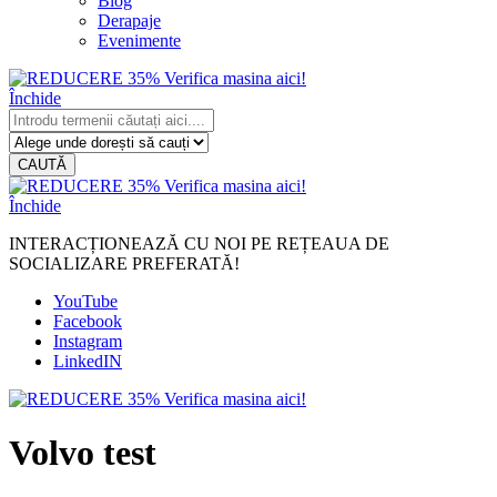
Blog
Derapaje
Evenimente
Închide
CAUTĂ
Închide
INTERACȚIONEAZĂ CU NOI PE REȚEAUA DE
SOCIALIZARE PREFERATĂ!
YouTube
Facebook
Instagram
LinkedIN
Volvo test