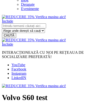
Blog
Derapaje
Evenimente
Închide
CAUTĂ
Închide
INTERACȚIONEAZĂ CU NOI PE REȚEAUA DE
SOCIALIZARE PREFERATĂ!
YouTube
Facebook
Instagram
LinkedIN
Volvo S60 test