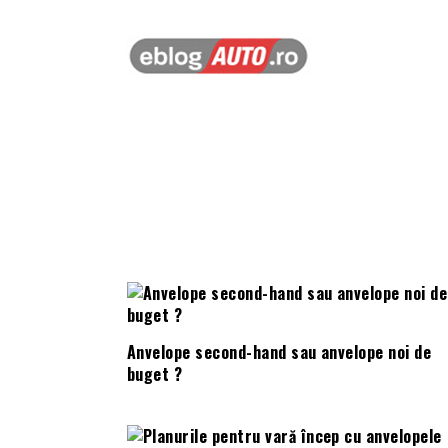
Anvelope second-hand sau anvelope noi de
buget ?