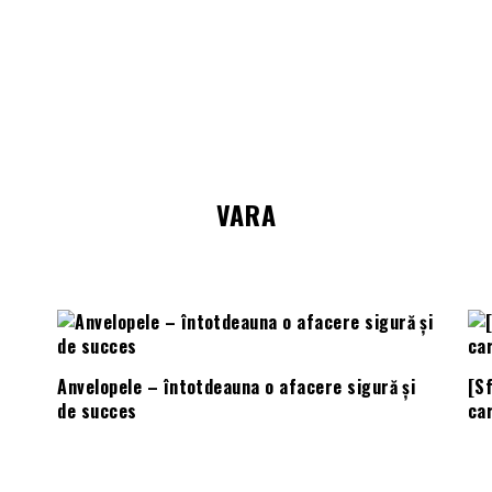
VARA
Anvelopele – întotdeauna o afacere sigură și
[Sf
de succes
car