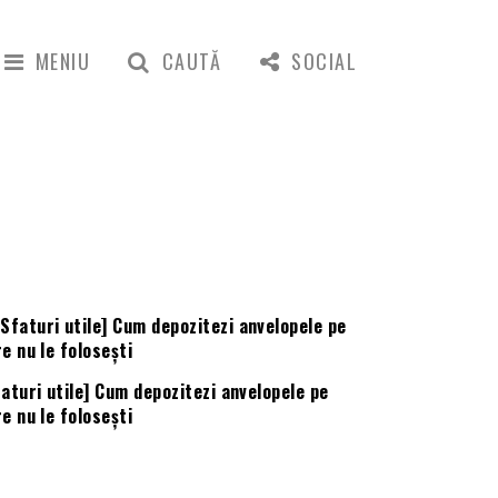
MENIU
CAUTĂ
SOCIAL
aturi utile] Cum depozitezi anvelopele pe
e nu le folosești