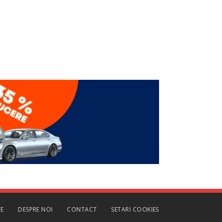
TE
DESPRE NOI
CONTACT
SETARI COOKIES