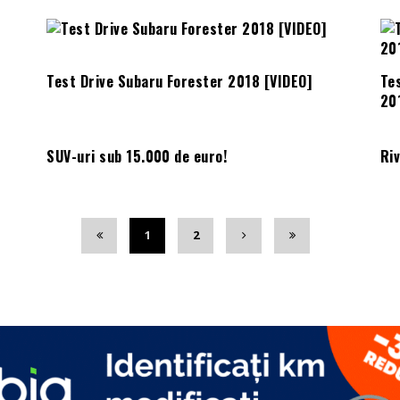
Test Drive Subaru Forester 2018 [VIDEO]
Te
20
SUV-uri sub 15.000 de euro!
Ri
1
2