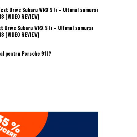
st Drive Subaru WRX STi – Ultimul samurai
18 [VIDEO REVIEW]
val pentru Porsche 911?