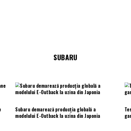
SUBARU
e
Subaru demarează producția globală a
Te
modelului E-Outback la uzina din Japonia
gar