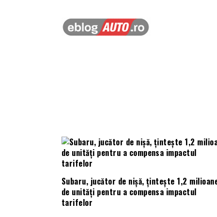
Subaru, jucător de nișă, țintește 1,2 milioan
de unități pentru a compensa impactul
tarifelor