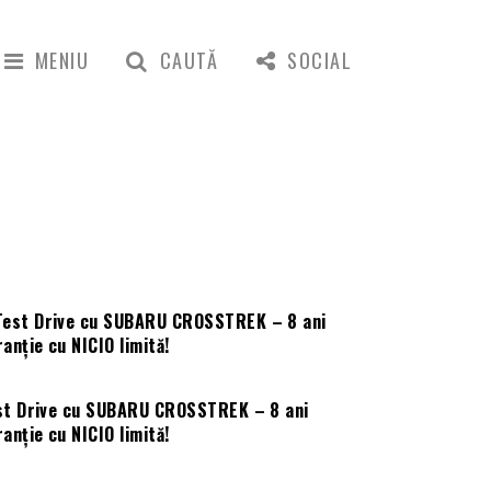
MENIU
CAUTĂ
SOCIAL
st Drive cu SUBARU CROSSTREK – 8 ani
anție cu NICIO limită!