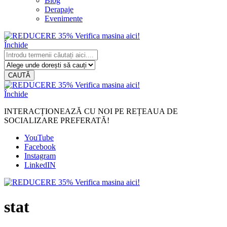
Blog
Derapaje
Evenimente
Închide
CAUTĂ
Închide
INTERACȚIONEAZĂ CU NOI PE REȚEAUA DE
SOCIALIZARE PREFERATĂ!
YouTube
Facebook
Instagram
LinkedIN
stat