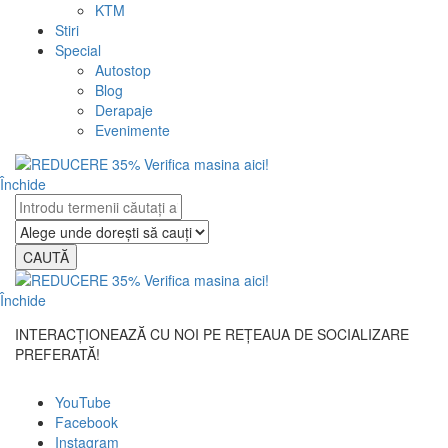
KTM
Stiri
Special
Autostop
Blog
Derapaje
Evenimente
Închide
CAUTĂ
Închide
INTERACȚIONEAZĂ CU NOI PE REȚEAUA DE SOCIALIZARE
PREFERATĂ!
YouTube
Facebook
Instagram