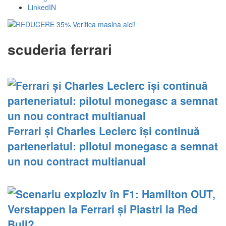
LinkedIN
scuderia ferrari
Ferrari și Charles Leclerc își continuă
parteneriatul: pilotul monegasc a semnat
un nou contract multianual