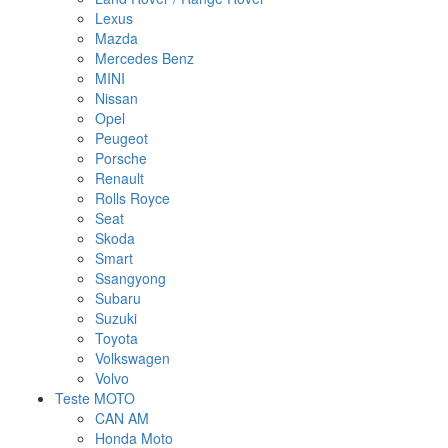
Lexus
Mazda
Mercedes Benz
MINI
Nissan
Opel
Peugeot
Porsche
Renault
Rolls Royce
Seat
Skoda
Smart
Ssangyong
Subaru
Suzuki
Toyota
Volkswagen
Volvo
Teste MOTO
CAN AM
Honda Moto