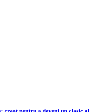
: creat pentru a deveni un clasic al