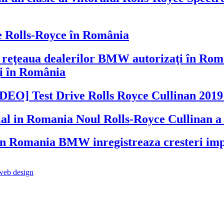
 Rolls-Royce în România
ţi în România
Test Drive Rolls Royce Cullinan 201
Noul Rolls-Royce Cullinan a 
BMW inregistreaza cresteri im