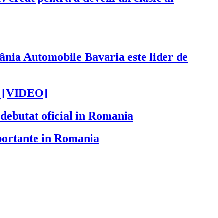
Automobile Bavaria este lider de
9 [VIDEO]
debutat oficial in Romania
portante in Romania