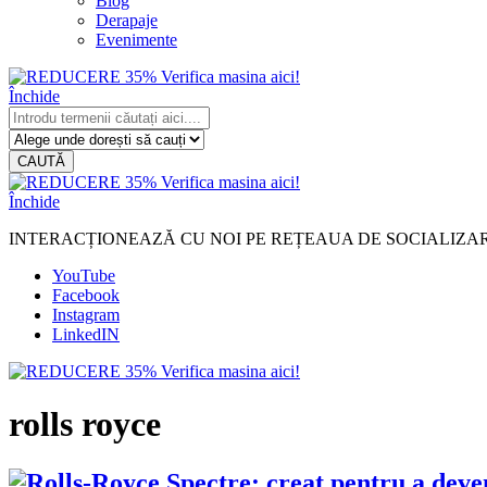
Blog
Derapaje
Evenimente
Închide
CAUTĂ
Închide
INTERACȚIONEAZĂ CU NOI PE REȚEAUA DE SOCIALIZA
YouTube
Facebook
Instagram
LinkedIN
rolls royce