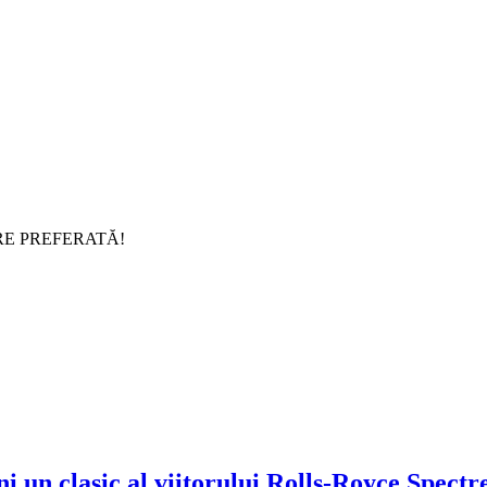
RE PREFERATĂ!
Rolls-Royce Spectre