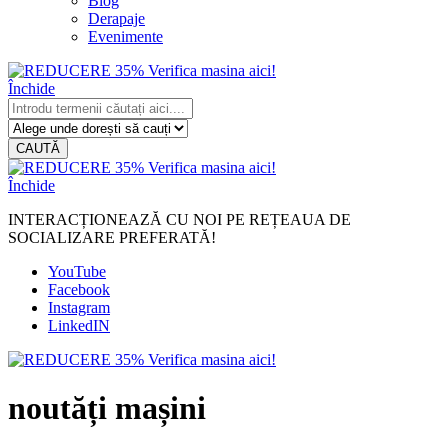
Blog
Derapaje
Evenimente
Închide
CAUTĂ
Închide
INTERACȚIONEAZĂ CU NOI PE REȚEAUA DE
SOCIALIZARE PREFERATĂ!
YouTube
Facebook
Instagram
LinkedIN
noutăți mașini