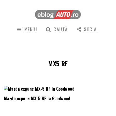
MENIU
CAUTĂ
SOCIAL
MX5 RF
Mazda expune MX-5 RF la Goodwood