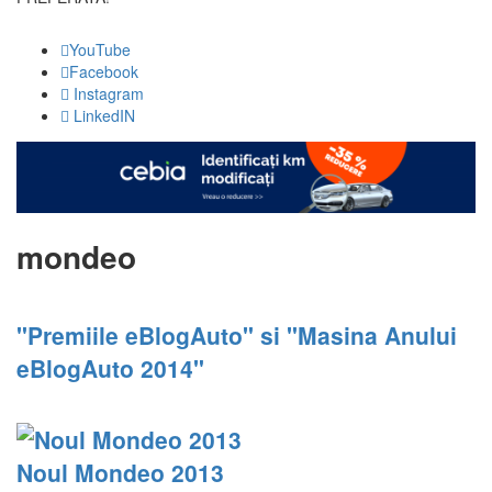
YouTube
Facebook
Instagram
LinkedIN
mondeo
"Premiile eBlogAuto" si "Masina Anului
eBlogAuto 2014"
Noul Mondeo 2013