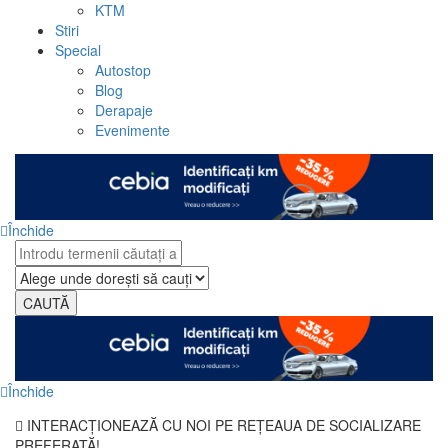
KTM
Stiri
Special
Autostop
Blog
Derapaje
Evenimente
Închide
CAUTĂ
Închide
INTERACȚIONEAZĂ CU NOI PE REȚEAUA DE SOCIALIZARE
PREFERATĂ!