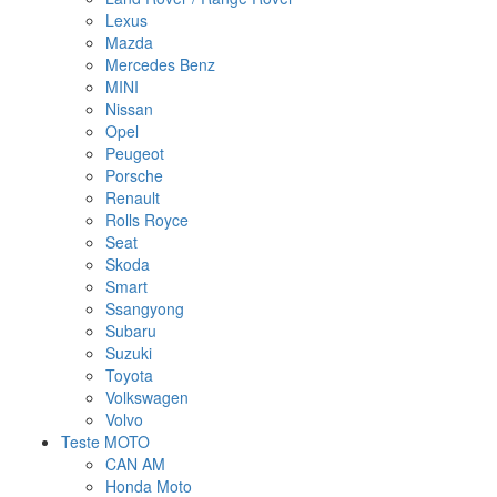
Lexus
Mazda
Mercedes Benz
MINI
Nissan
Opel
Peugeot
Porsche
Renault
Rolls Royce
Seat
Skoda
Smart
Ssangyong
Subaru
Suzuki
Toyota
Volkswagen
Volvo
Teste MOTO
CAN AM
Honda Moto