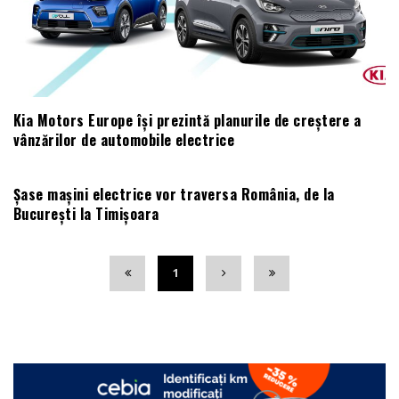
Kia Motors Europe își prezintă planurile de creștere a
vânzărilor de automobile electrice
Șase mașini electrice vor traversa România, de la
București la Timișoara
1