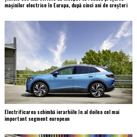
mașinilor electrice în Europa, după cinci ani de creșteri
Electrificarea schimbă ierarhiile în al doilea cel mai
important segment european