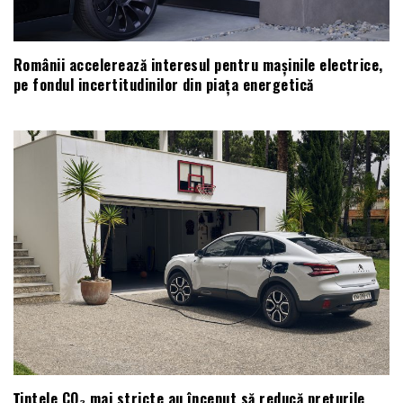
Românii accelerează interesul pentru mașinile electrice,
pe fondul incertitudinilor din piața energetică
Țintele CO₂ mai stricte au început să reducă prețurile