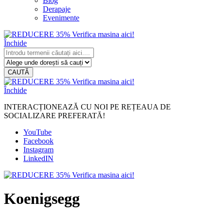
Blog
Derapaje
Evenimente
Închide
CAUTĂ
Închide
INTERACȚIONEAZĂ CU NOI PE REȚEAUA DE
SOCIALIZARE PREFERATĂ!
YouTube
Facebook
Instagram
LinkedIN
Koenigsegg