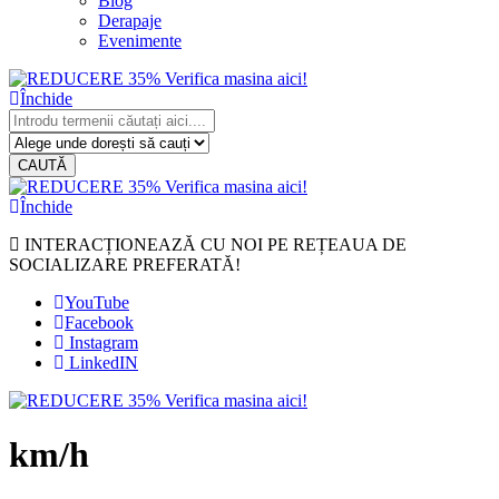
Blog
Derapaje
Evenimente
Închide
CAUTĂ
Închide
INTERACȚIONEAZĂ CU NOI PE REȚEAUA DE
SOCIALIZARE PREFERATĂ!
YouTube
Facebook
Instagram
LinkedIN
km/h