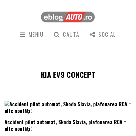
MENIU
CAUTĂ
SOCIAL
KIA EV9 CONCEPT
Accident pilot automat, Skoda Slavia, plafonarea RCA +
alte noutăți!