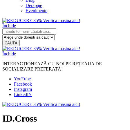
Blog
Derapaje
Evenimente
Închide
CAUTĂ
Închide
INTERACȚIONEAZĂ CU NOI PE REȚEAUA DE
SOCIALIZARE PREFERATĂ!
YouTube
Facebook
Instagram
LinkedIN
ID.Cross