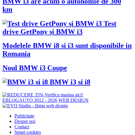
BMW i3 are acum o autonomie de 300
km
Test
drive GetPony și BMW i3
Modelele BMW i8 si i3 sunt disponibile in
Romania
Noul BMW i3 Coupe
BMW i3 si i8
EBLOGAUTO 2012 - 2026
WEB DESIGN
Publicitate
Despre noi
Contact
Setari cookies