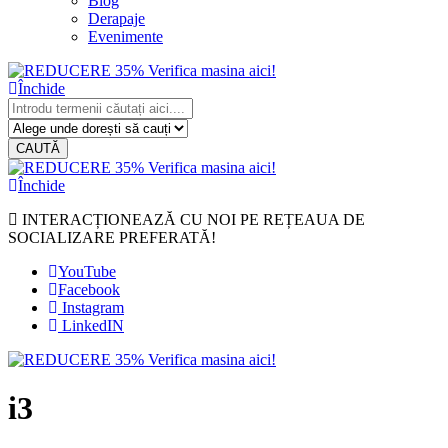
Blog
Derapaje
Evenimente
Închide
CAUTĂ
Închide
INTERACȚIONEAZĂ CU NOI PE REȚEAUA DE
SOCIALIZARE PREFERATĂ!
YouTube
Facebook
Instagram
LinkedIN
i3