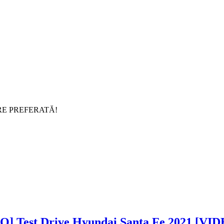
RE PREFERATĂ!
Test Drive Hyundai Santa Fe 2021 [VI