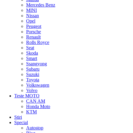
Mercedes Benz
MINI
Nissan
Opel
Peugeot
Porsche
Renault
Rolls Royce
Seat
Skoda
Smart
Ssangyong
Subaru
Suzuki
Toyota
Volkswagen
Volvo
Teste MOTO
CAN AM
Honda Moto
KTM
Stiri
Special
Autostop