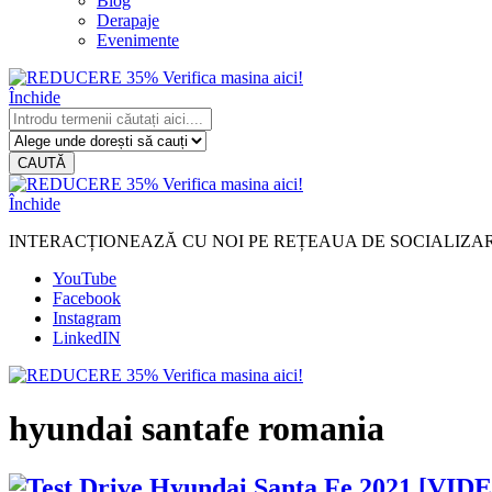
Blog
Derapaje
Evenimente
Închide
CAUTĂ
Închide
INTERACȚIONEAZĂ CU NOI PE REȚEAUA DE SOCIALIZA
YouTube
Facebook
Instagram
LinkedIN
hyundai santafe romania