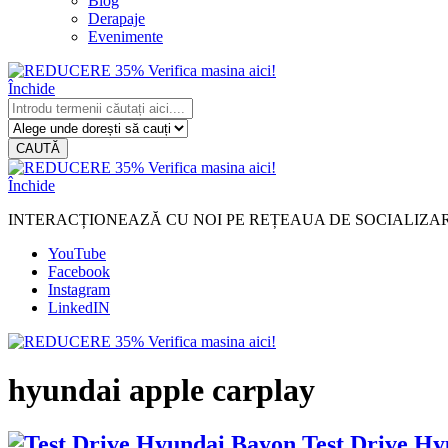
Blog
Derapaje
Evenimente
Închide
CAUTĂ
Închide
INTERACȚIONEAZĂ CU NOI PE REȚEAUA DE SOCIALIZA
YouTube
Facebook
Instagram
LinkedIN
hyundai apple carplay
Test Drive H