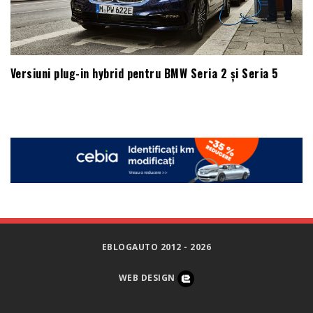
Versiuni plug-in hybrid pentru BMW Seria 2 și Seria 5
EBLOGAUTO 2012 - 2026
WEB DESIGN