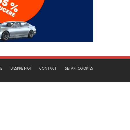
TE
DESPRE NOI
CONTACT
SETARI COOKIES