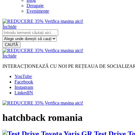
Blog
Derapaje
Evenimente
Închide
CAUTĂ
Închide
INTERACȚIONEAZĂ CU NOI PE REȚEAUA DE SOCIALIZA
YouTube
Facebook
Instagram
LinkedIN
hatchback romania
Test Drive T