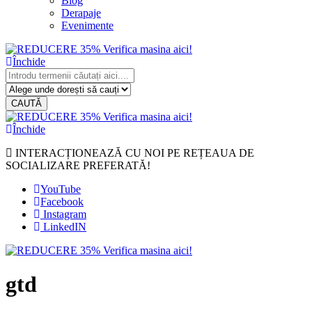
Blog
Derapaje
Evenimente
Închide
CAUTĂ
Închide
INTERACȚIONEAZĂ CU NOI PE REȚEAUA DE
SOCIALIZARE PREFERATĂ!
YouTube
Facebook
Instagram
LinkedIN
gtd