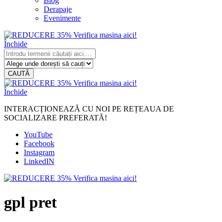
Blog
Derapaje
Evenimente
Închide
CAUTĂ
Închide
INTERACȚIONEAZĂ CU NOI PE REȚEAUA DE
SOCIALIZARE PREFERATĂ!
YouTube
Facebook
Instagram
LinkedIN
gpl pret