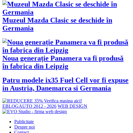
Muzeul Mazda Clasic se deschide în
Germania
Noua generație Panamera va fi produsă
în fabrica din Leipzig
Patru modele ix35 Fuel Cell vor fi expuse
in Austria, Danemarca si Germania
EBLOGAUTO 2012 - 2026
WEB DESIGN
Publicitate
Despre noi
Contact