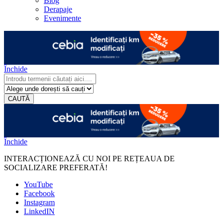
Blog
Derapaje
Evenimente
Închide
CAUTĂ
Închide
INTERACȚIONEAZĂ CU NOI PE REȚEAUA DE
SOCIALIZARE PREFERATĂ!
YouTube
Facebook
Instagram
LinkedIN