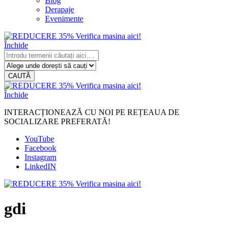
Blog
Derapaje
Evenimente
Închide
CAUTĂ
Închide
INTERACȚIONEAZĂ CU NOI PE REȚEAUA DE
SOCIALIZARE PREFERATĂ!
YouTube
Facebook
Instagram
LinkedIN
gdi