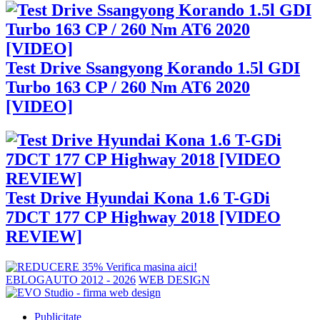
Test Drive Ssangyong Korando 1.5l GDI
Turbo 163 CP / 260 Nm AT6 2020
[VIDEO]
Test Drive Hyundai Kona 1.6 T-GDi
7DCT 177 CP Highway 2018 [VIDEO
REVIEW]
EBLOGAUTO 2012 - 2026
WEB DESIGN
Publicitate