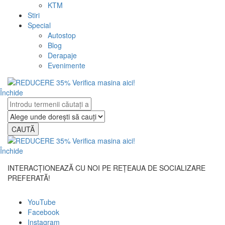
KTM
Stiri
Special
Autostop
Blog
Derapaje
Evenimente
Închide
CAUTĂ
Închide
INTERACȚIONEAZĂ CU NOI PE REȚEAUA DE SOCIALIZARE
PREFERATĂ!
YouTube
Facebook
Instagram