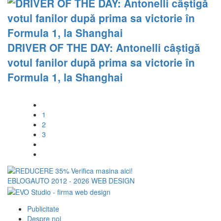
DRIVER OF THE DAY: Antonelli câștigă
votul fanilor după prima sa victorie în
Formula 1, la Shanghai
1
2
3
EBLOGAUTO 2012 - 2026
WEB DESIGN
Publicitate
Despre noi