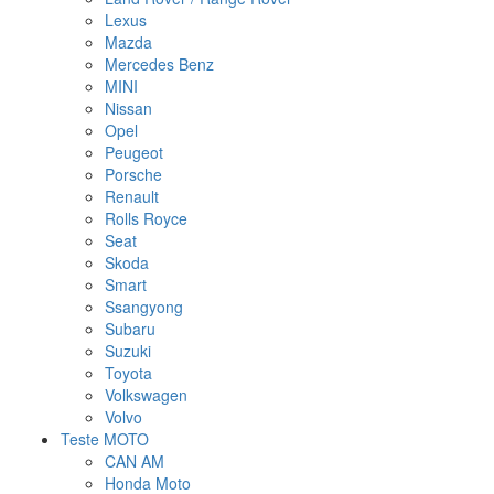
Lexus
Mazda
Mercedes Benz
MINI
Nissan
Opel
Peugeot
Porsche
Renault
Rolls Royce
Seat
Skoda
Smart
Ssangyong
Subaru
Suzuki
Toyota
Volkswagen
Volvo
Teste MOTO
CAN AM
Honda Moto