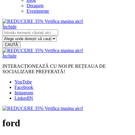
Blog
Derapaje
Evenimente
Închide
CAUTĂ
Închide
INTERACȚIONEAZĂ CU NOI PE REȚEAUA DE
SOCIALIZARE PREFERATĂ!
YouTube
Facebook
Instagram
LinkedIN
ford