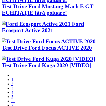
Test Drive Ford Mustang Mach E GT –
ECHITAȚIE fără poluare!
Ford
Ecosport Active 2021
Test Drive Ford Focus ACTIVE 2020
Test Drive Ford Kuga 2020 [VIDEO]
1
2
3
4
5
…
7