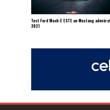
Test Ford Mach-E ESTE un Mustang adevăra
2021