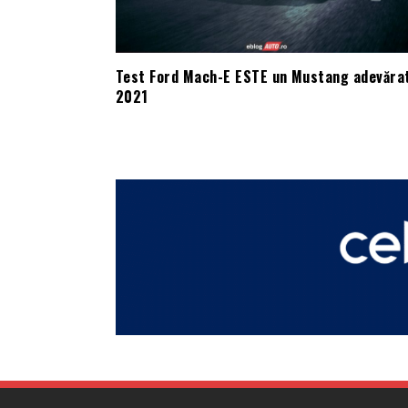
Test Ford Mach-E ESTE un Mustang adevăra
2021