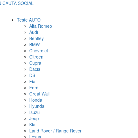
U
CAUTĂ
SOCIAL
Teste AUTO
Alfa Romeo
Audi
Bentley
BMW
Chevrolet
Citroen
Cupra
Dacia
DS
Fiat
Ford
Great Wall
Honda
Hyundai
Isuzu
Jeep
Kia
Land Rover / Range Rover
Lexus