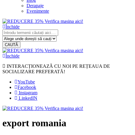
Blog
Derapaje
Evenimente
Închide
CAUTĂ
Închide
INTERACȚIONEAZĂ CU NOI PE REȚEAUA DE
SOCIALIZARE PREFERATĂ!
YouTube
Facebook
Instagram
LinkedIN
export romania