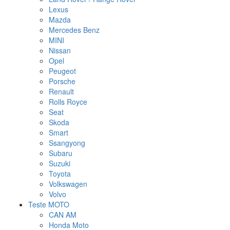
Lexus
Mazda
Mercedes Benz
MINI
Nissan
Opel
Peugeot
Porsche
Renault
Rolls Royce
Seat
Skoda
Smart
Ssangyong
Subaru
Suzuki
Toyota
Volkswagen
Volvo
Teste MOTO
CAN AM
Honda Moto