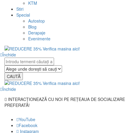
KTM
Stiri
Special
Autostop
Blog
Derapaje
Evenimente
Închide
CAUTĂ
Închide
INTERACȚIONEAZĂ CU NOI PE REȚEAUA DE SOCIALIZARE
PREFERATĂ!
YouTube
Facebook
Instagram