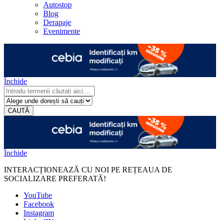
Autostop
Blog
Derapaje
Evenimente
Închide
CAUTĂ
Închide
INTERACȚIONEAZĂ CU NOI PE REȚEAUA DE
SOCIALIZARE PREFERATĂ!
YouTube
Facebook
Instagram